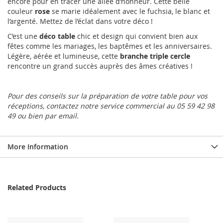
encore pour en tracer une allée d’honneur. Cette belle
couleur
rose
se marie idéalement avec le fuchsia, le blanc et
l’argenté. Mettez de l’éclat dans votre déco !
C’est une
déco
table
chic et design qui convient bien aux
fêtes comme les mariages, les baptêmes et les anniversaires.
Légère, aérée et lumineuse, cette
branche triple cercle
rencontre un grand succès auprès des âmes créatives !
Pour des conseils sur la préparation de votre table pour vos
réceptions, contactez notre service commercial au 05 59 42 98
49 ou bien par email.
More Information
Related Products