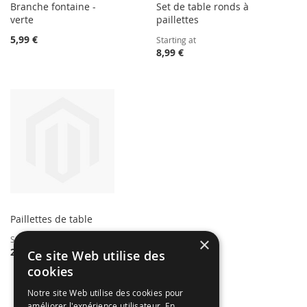
Branche fontaine -
Set de table ronds à
verte
paillettes
5,99 €
Starting at
8,99 €
Paillettes de table
×
Starting at
2,50 €
Ce site Web utilise des
cookies
Notre site Web utilise des cookies pour
améliorer l'expérience utilisateur. En