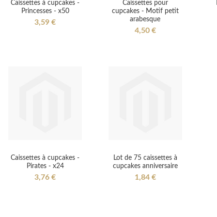
Caissettes à cupcakes -
Caissettes pour
Princesses - x50
cupcakes - Motif petit
arabesque
3,59 €
4,50 €
Caissettes à cupcakes -
Lot de 75 caissettes à
Pirates - x24
cupcakes anniversaire
3,76 €
1,84 €