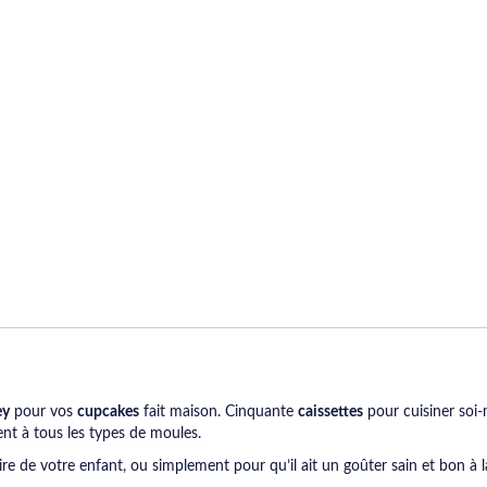
ey
pour vos
cupcakes
fait maison. Cinquante
caissettes
pour cuisiner soi
nt à tous les types de moules.
re de votre enfant, ou simplement pour qu’il ait un goûter sain et bon à la