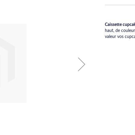
Caissette cupca
haut, de couleur
valeur vos cupc