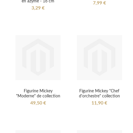
en azyme - 16 cm
7,99 €
3,29 €
Figurine Mickey
Figurine Mickey "Chef
"Moderne" de collection
d'orchestre" collection
49,50 €
11,90 €