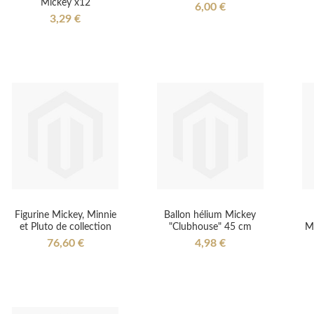
Mickey x12
6,00 €
3,29 €
Figurine Mickey, Minnie
Ballon hélium Mickey
et Pluto de collection
"Clubhouse" 45 cm
M
76,60 €
4,98 €