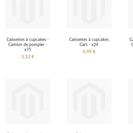
Caissettes à cupcakes -
Caissettes à cupcakes
Ca
Camion de pompier -
Cars - x24
x75
4,99 €
3,12 €