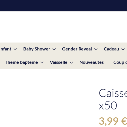
enfant
Baby Shower
Gender Reveal
Cadeau
Theme bapteme
Vaisselle
Nouveautés
Coup 
Caiss
x50
3,99 