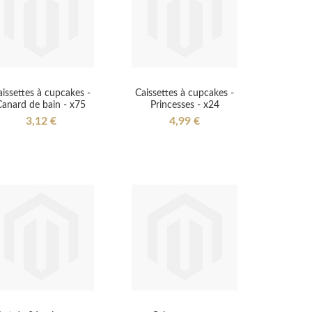
issettes à cupcakes -
Caissettes à cupcakes -
Canard de bain - x75
Princesses - x24
3,12 €
4,99 €