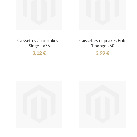
Caissettes à cupcakes -
Caissettes cupcakes Bob
Singe - x75
l'Eponge x50
3,12 €
3,99 €