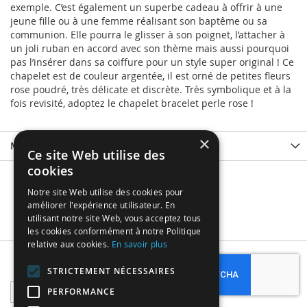
exemple. C’est également un superbe cadeau à offrir à une
jeune fille ou à une femme réalisant son baptême ou sa
communion. Elle pourra le glisser à son poignet, l’attacher à
un joli ruban en accord avec son thème mais aussi pourquoi
pas l’insérer dans sa coiffure pour un style super original ! Ce
chapelet est de couleur argentée, il est orné de petites fleurs
rose poudré, très délicate et discrète. Très symbolique et à la
fois revisité, adoptez le chapelet bracelet perle rose !
×
More Information
Ce site Web utilise des
cookies
Notre site Web utilise des cookies pour
améliorer l'expérience utilisateur. En
utilisant notre site Web, vous acceptez tous
les cookies conformément à notre Politique
relative aux cookies.
En savoir plus
Subscribe
STRICTEMENT NÉCESSAIRES
Sign
PERFORMANCE
Up