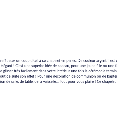
re ? Jetez un coup d’œil à ce chapelet en perles. De couleur argent il est 
t élégant ! C’est une superbe idée de cadeau, pour une jeune fille ou un
se glisser très facilement dans votre intérieur une fois la cérémonie term
t tout de suite son effet ! Pour une décoration de communion ou de baptê
on de salle, de table, de la vaisselle… Tout pour vous plaire ! Ce chapele