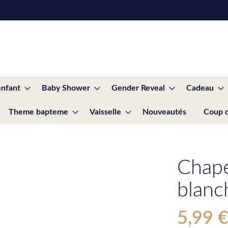
enfant
Baby Shower
Gender Reveal
Cadeau
Theme bapteme
Vaisselle
Nouveautés
Coup 
Chape
blanc
5,99 