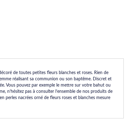
décoré de toutes petites fleurs blanches et roses. Rien de
e femme réalisant sa communion ou son baptême. Discret et
inée. Vous pouvez par exemple le mettre sur votre bahut ou
me, n’hésitez pas à consulter l’ensemble de nos produits de
t en perles nacrées orné de fleurs roses et blanches mesure