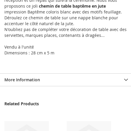
réception et un repas qui suivra la cérémonie. Nous vous
proposons ce joli
chemin de table baptême en jute
impression Baptême coloris blanc avec des motifs feuillage.
Déroulez ce chemin de table sur une nappe blanche pour
accentuer le côté naturel de la jute.
N'oubliez pas de compléter votre décoration de table avec des
serviettes, marques places, contenants à dragées...
Vendu à l'unité
Dimensions : 28 cm x 5 m
More Information
Related Products