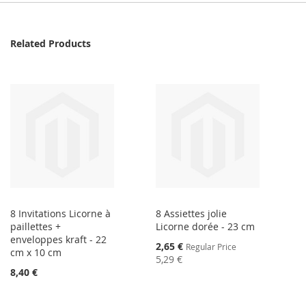
Related Products
8 Invitations Licorne à
8 Assiettes jolie
paillettes +
Licorne dorée - 23 cm
enveloppes kraft - 22
Special
2,65 €
Regular Price
cm x 10 cm
Price
5,29 €
8,40 €