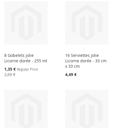
8 Gobelets jolie
16 Serviettes jolie
Licorne dorée - 255 ml
Licorne dorée - 33 cm
x 33 cm
Special
1,35 €
Regular Price
Price
2,69 €
4,49 €