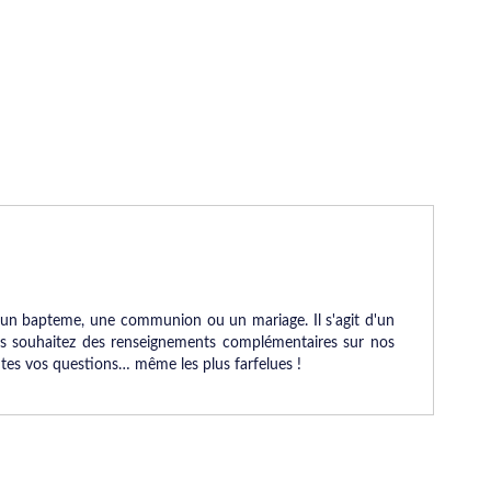
e, un bapteme, une communion ou un mariage. Il s'agit d'un
us souhaitez des renseignements complémentaires sur nos
outes vos questions… même les plus farfelues !