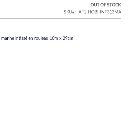
€
OUT OF STOCK
SKU
AF1-HOBI-INT313MA
 marine intissé en rouleau 10m x 29cm