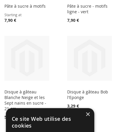
Pâte à sucre à motifs
Pâte à sucre - motifs
ligne - vert
Starting at
7,90 €
7,90 €
Disque à gâteau
Disque à gâteau Bob
Blanche Neige et les
l'Eponge
Sept nains en sucre -
3,29 €
21 cm
×
5,10 €
Ce site Web utilise des
cookies