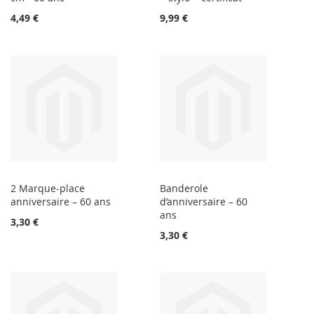
4,49 €
9,99 €
2 Marque-place
Banderole
anniversaire – 60 ans
d’anniversaire – 60
ans
3,30 €
3,30 €