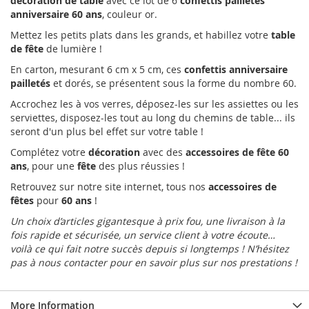
décoration de table
avec ce lot de 6
confettis pailletés
anniversaire 60 ans
, couleur or.
Mettez les petits plats dans les grands, et habillez votre
table
de fête
de lumière !
En carton, mesurant 6 cm x 5 cm, ces
confettis anniversaire
pailletés
et dorés, se présentent sous la forme du nombre 60.
Accrochez les à vos verres, déposez-les sur les assiettes ou les
serviettes, disposez-les tout au long du chemins de table... ils
seront d'un plus bel effet sur votre table !
Complétez votre
décoration
avec des
accessoires de fête 60
ans
, pour une
fête
des plus réussies !
Retrouvez sur notre site internet, tous nos
accessoires de
fêtes
pour
60 ans
!
Un choix d’articles gigantesque à prix fou, une livraison à la
fois rapide et sécurisée, un service client à votre écoute…
voilà ce qui fait notre succès depuis si longtemps ! N’hésitez
pas à nous contacter pour en savoir plus sur nos prestations !
More Information