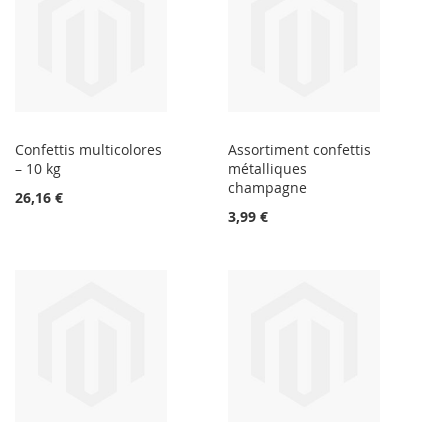
Confettis multicolores
Assortiment confettis
– 10 kg
métalliques
champagne
26,16 €
3,99 €