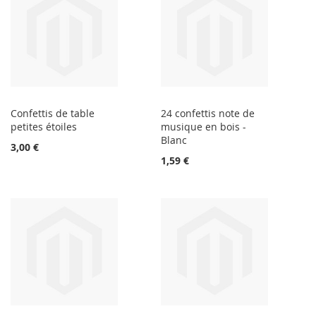
Confettis de table
24 confettis note de
petites étoiles
musique en bois -
Blanc
3,00 €
1,59 €