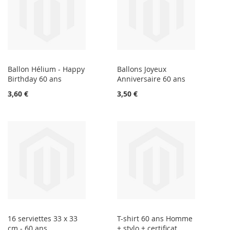
Ballon Hélium - Happy
Ballons Joyeux
Birthday 60 ans
Anniversaire 60 ans
3,60 €
3,50 €
16 serviettes 33 x 33
T-shirt 60 ans Homme
cm - 60 ans
+ stylo + certificat