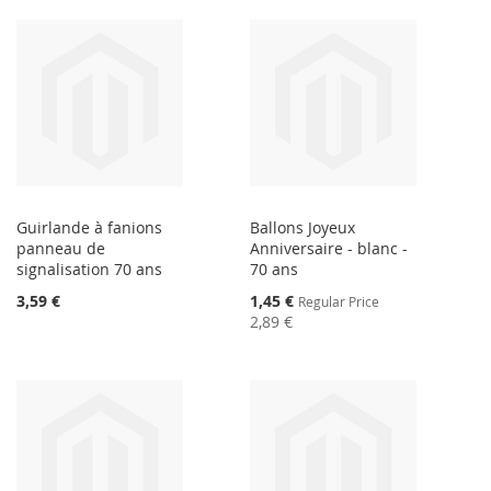
Guirlande à fanions
Ballons Joyeux
panneau de
Anniversaire - blanc -
signalisation 70 ans
70 ans
Special
3,59 €
1,45 €
Regular Price
Price
2,89 €