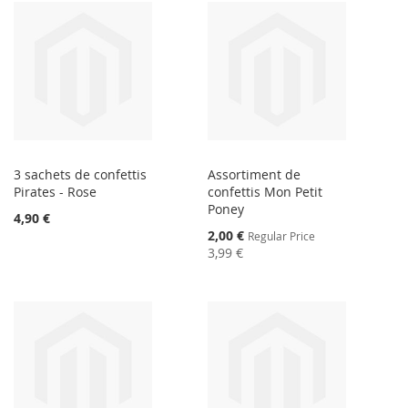
3 sachets de confettis
Assortiment de
Pirates - Rose
confettis Mon Petit
Poney
4,90 €
Special
2,00 €
Regular Price
Price
3,99 €