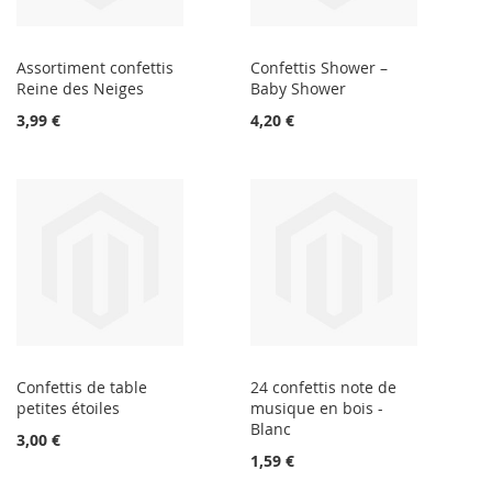
Assortiment confettis
Confettis Shower –
Reine des Neiges
Baby Shower
3,99 €
4,20 €
Confettis de table
24 confettis note de
petites étoiles
musique en bois -
Blanc
3,00 €
1,59 €