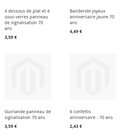
4 dessous de plat et 4
Banderole joyeux
sous-verres panneau
anniversaire jaune 70
de signalisation 70
ans
ans
4,49 €
3,59 €
Guirlande panneau de
6 confettis
signalisation 70 ans
anniversaire - 70 ans
3,59 €
2,43 €