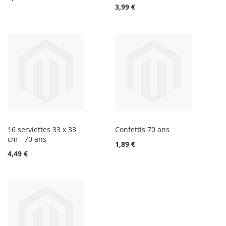
3,99 €
16 serviettes 33 x 33
Confettis 70 ans
cm - 70 ans
1,89 €
4,49 €