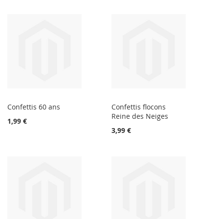
Confettis 60 ans
Confettis flocons
Reine des Neiges
1,99 €
3,99 €