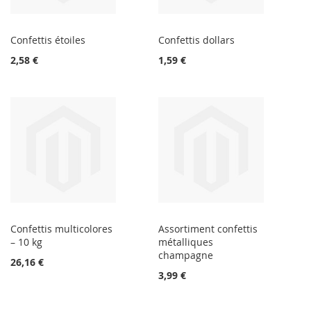
Confettis étoiles
Confettis dollars
2,58 €
1,59 €
Confettis multicolores
Assortiment confettis
– 10 kg
métalliques
champagne
26,16 €
3,99 €