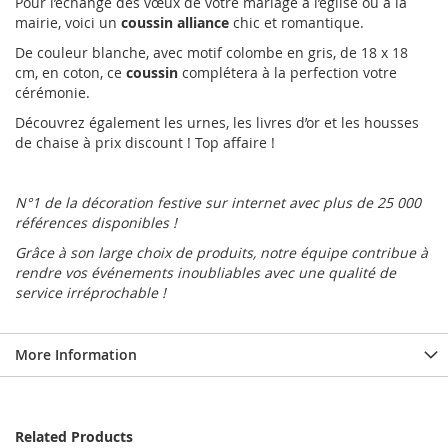
Pour l’échange des vœux de votre mariage à l’église ou à la
mairie, voici un
coussin alliance
chic et romantique.
De couleur blanche, avec motif colombe en gris, de 18 x 18
cm, en coton, ce
coussin
complétera à la perfection votre
cérémonie.
Découvrez également les urnes, les livres d’or et les housses
de chaise à prix discount ! Top affaire !
N°1 de la décoration festive sur internet avec plus de 25 000
références disponibles !
Grâce à son large choix de produits, notre équipe contribue à
rendre vos événements inoubliables avec une qualité de
service irréprochable !
More Information
Related Products