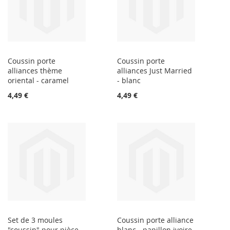
Coussin porte
Coussin porte
alliances thème
alliances Just Married
oriental - caramel
- blanc
4,49 €
4,49 €
Set de 3 moules
Coussin porte alliance
"coussin" pour pièce
blanc - papillon ivoire