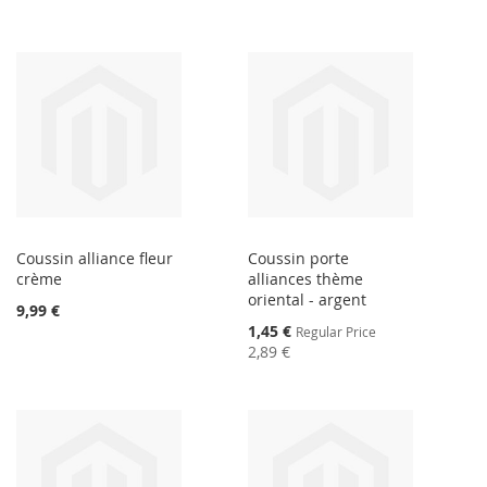
Coussin alliance fleur
Coussin porte
crème
alliances thème
oriental - argent
9,99 €
Special
1,45 €
Regular Price
Price
2,89 €