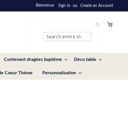
Bienvenue
Sign In
Create an Account
My Cart
Search
Search
Contenant dragées baptême
Deco table
de Coeur Thème
Personnalisation