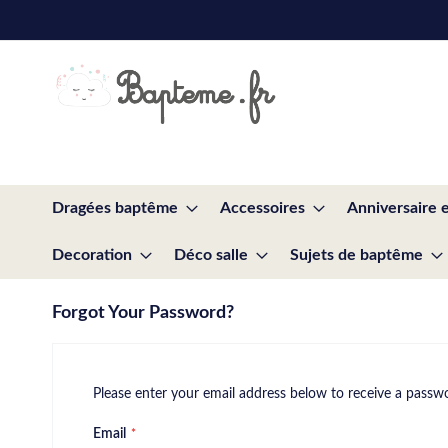
Skip
to
Content
Dragées baptême
Accessoires
Anniversaire 
Decoration
Déco salle
Sujets de baptême
Forgot Your Password?
Please enter your email address below to receive a passwor
Email