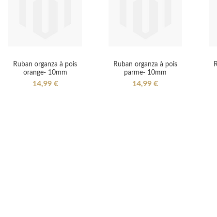
Ruban organza à pois
Ruban organza à pois
R
orange- 10mm
parme- 10mm
14,99 €
14,99 €