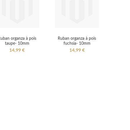
uban organza à pois
Ruban organza à pois
taupe- 10mm
fuchsia- 10mm
14,99 €
14,99 €