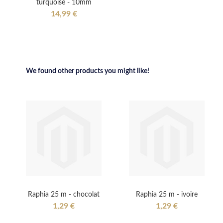
turquoise - 10mm
14,99 €
We found other products you might like!
Raphia 25 m - chocolat
Raphia 25 m - ivoire
1,29 €
1,29 €