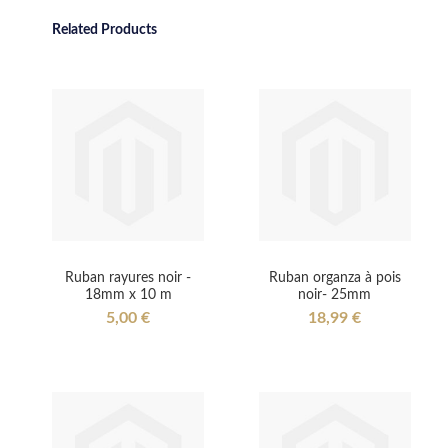
Related Products
Ruban rayures noir -
Ruban organza à pois
18mm x 10 m
noir- 25mm
5,00 €
18,99 €