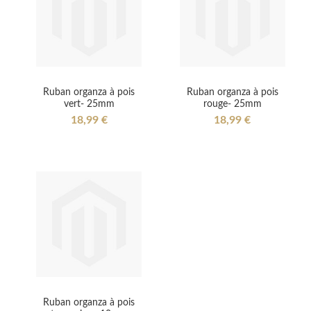
Ruban organza à pois
Ruban organza à pois
vert- 25mm
rouge- 25mm
18,99 €
18,99 €
Ruban organza à pois