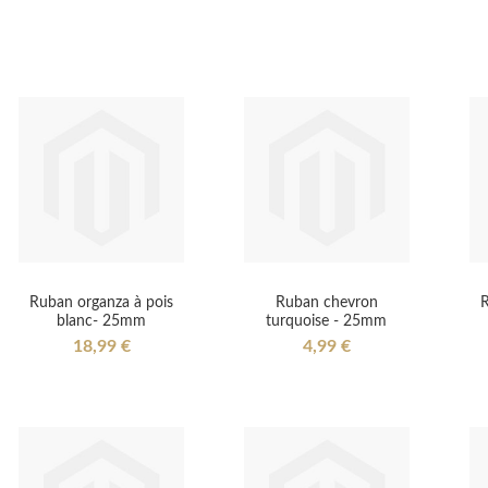
Ruban organza à pois
Ruban chevron
R
blanc- 25mm
turquoise - 25mm
18,99 €
4,99 €