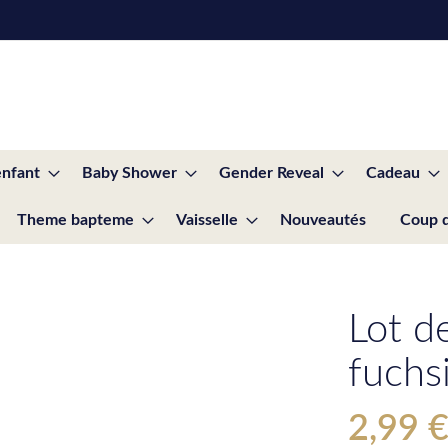
enfant
Baby Shower
Gender Reveal
Cadeau
Theme bapteme
Vaisselle
Nouveautés
Coup 
Lot d
fuchs
2,99 