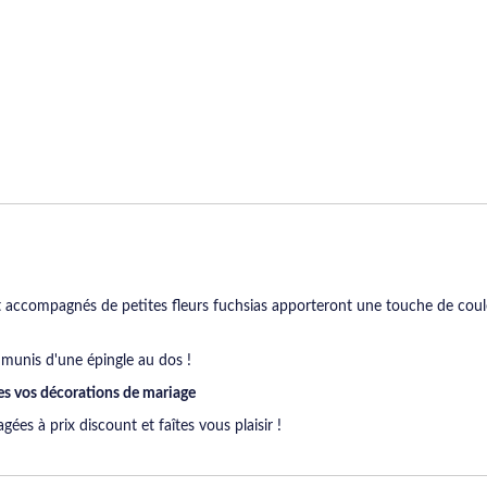
t accompagnés de petites fleurs fuchsias apporteront une touche de coul
 munis d'une épingle au dos !
es vos décorations de mariage
s à prix discount et faîtes vous plaisir !