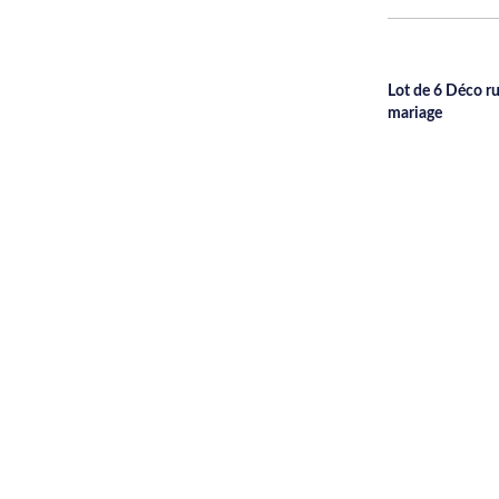
Lot de 6 Déco r
mariage