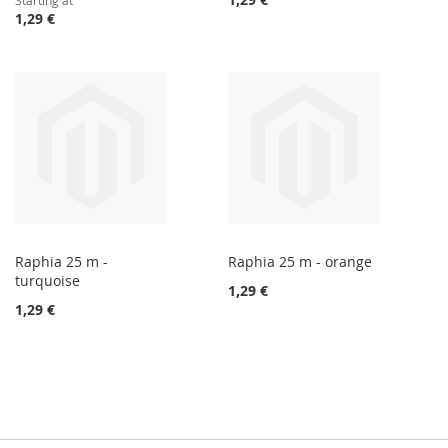
Starting at
1,29 €
Raphia 25 m -
Raphia 25 m - orange
turquoise
1,29 €
1,29 €