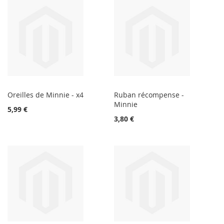
Oreilles de Minnie - x4
Ruban récompense -
Minnie
5,99 €
3,80 €