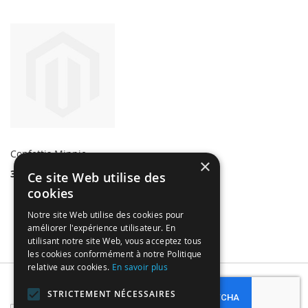
Confettis Minnie
×
3,99 €
Ce site Web utilise des
cookies
Notre site Web utilise des cookies pour
améliorer l'expérience utilisateur. En
utilisant notre site Web, vous acceptez tous
les cookies conformément à notre Politique
relative aux cookies.
En savoir plus
Subscribe
STRICTEMENT NÉCESSAIRES