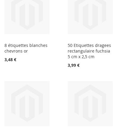
8 étiquettes blanches
50 Etiquettes dragees
chevrons or
rectangulaire fuchsia
5 cm x 2,5 cm
3,48 €
3,99 €