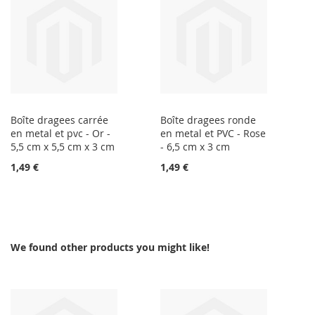
Boîte dragees carrée
Boîte dragees ronde
en metal et pvc - Or -
en metal et PVC - Rose
5,5 cm x 5,5 cm x 3 cm
- 6,5 cm x 3 cm
1,49 €
1,49 €
We found other products you might like!