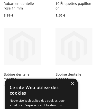
Ruban en dentelle
10 Étiquettes papillon
rose 14 mm
or
8,99 €
1,50 €
Bobine dentelle
Bobine dentelle
menthe
blanche
×
5,99 €
3,49 €
Ce site Web utilise des
cookies
Notre site Web utilise des cookies pour
améliorer l'expérience utilisateur. En