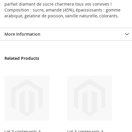
parfait diamant de sucre charmera tous vos convives !
Composition : sucre, amande (45%), épaississants : gomme
arabique, gelatine de poisson, vanille naturelle, colorants.
More Information
Related Products
Lot 3 contenants à
Lot 3 contenants à