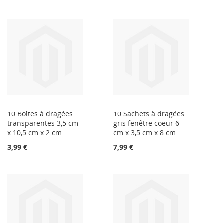
10 Boîtes à dragées
10 Sachets à dragées
transparentes 3,5 cm
gris fenêtre coeur 6
x 10,5 cm x 2 cm
cm x 3,5 cm x 8 cm
3,99 €
7,99 €