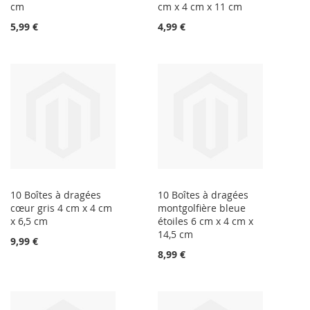
cm
cm x 4 cm x 11 cm
5,99 €
4,99 €
10 Boîtes à dragées
10 Boîtes à dragées
cœur gris 4 cm x 4 cm
montgolfière bleue
x 6,5 cm
étoiles 6 cm x 4 cm x
14,5 cm
9,99 €
8,99 €