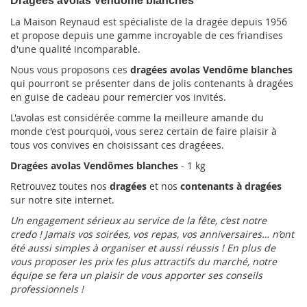
Dragées avolas Vendôme blanches
La Maison Reynaud est spécialiste de la dragée depuis 1956
et propose depuis une gamme incroyable de ces friandises
d'une qualité incomparable.
Nous vous proposons ces
dragées avolas Vendôme blanches
qui pourront se présenter dans de jolis contenants à dragées
en guise de cadeau pour remercier vos invités.
L'avolas est considérée comme la meilleure amande du
monde c'est pourquoi, vous serez certain de faire plaisir à
tous vos convives en choisissant ces dragéees.
Dragées avolas Vendômes blanches
- 1 kg
Retrouvez toutes nos
dragées
et nos
contenants à dragées
sur notre site internet.
Un engagement sérieux au service de la fête, c’est notre
credo ! Jamais vos soirées, vos repas, vos anniversaires… n’ont
été aussi simples à organiser et aussi réussis ! En plus de
vous proposer les prix les plus attractifs du marché, notre
équipe se fera un plaisir de vous apporter ses conseils
professionnels !