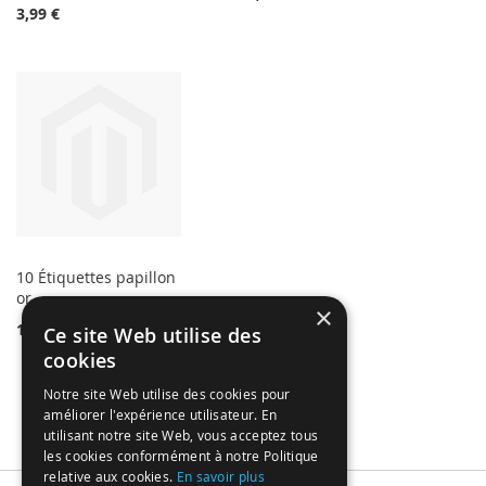
3,99 €
10 Étiquettes papillon
or
×
1,50 €
Ce site Web utilise des
cookies
Notre site Web utilise des cookies pour
améliorer l'expérience utilisateur. En
utilisant notre site Web, vous acceptez tous
les cookies conformément à notre Politique
relative aux cookies.
En savoir plus