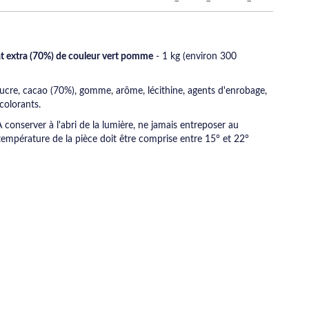
t extra (70%) de couleur vert pomme
- 1 kg (environ 300
ucre, cacao (70%), gomme, arôme, lécithine, agents d'enrobage,
colorants.
A conserver à l'abri de la lumière, ne jamais entreposer au
a température de la pièce doit être comprise entre 15° et 22°