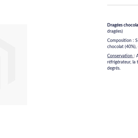
Dragées chocola
dragées)
Composition : S
chocolat (40%), 
Conservation
: 
réfrigérateur, l
degrés.