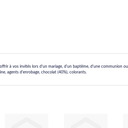
frir à vos invités lors d'un mariage, d'un baptême, d'une communion ou d
e, agents d'enrobage, chocolat (40%), colorants.