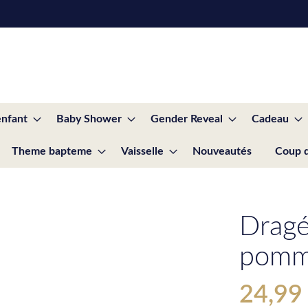
enfant
Baby Shower
Gender Reveal
Cadeau
Theme bapteme
Vaisselle
Nouveautés
Coup 
Dragé
pomm
24,99