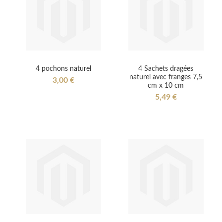
4 pochons naturel
4 Sachets dragées
naturel avec franges 7,5
3,00 €
cm x 10 cm
5,49 €