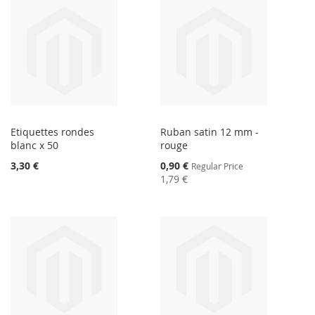
Etiquettes rondes
Ruban satin 12 mm -
blanc x 50
rouge
Special
3,30 €
0,90 €
Regular Price
Price
1,79 €