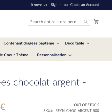
Bienvenue
Sign In
Create an Account
My Cart
Search
Search
Contenant dragées baptême
Deco table
de Coeur Thème
Personnalisation
es chocolat argent -
 €
OUT OF STOCK
SKU
REYN_CHOC_ARGENT_500