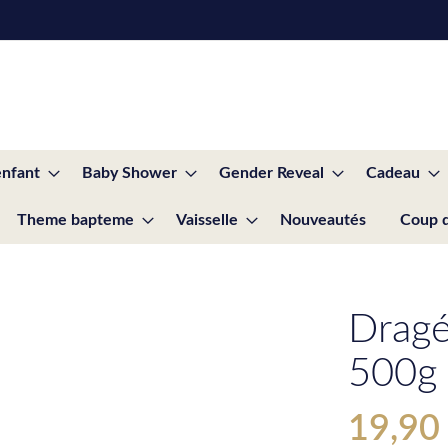
enfant
Baby Shower
Gender Reveal
Cadeau
Theme bapteme
Vaisselle
Nouveautés
Coup 
Dragé
500g
19,90