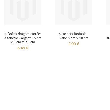
4 Boîtes dragées carrées
6 sachets fantaisie -
à fenêtre - argent - 6 cm
Blanc 8 cm x 10 cm
tr
x 6 cm x 2,8 cm
2,00 €
6,49 €