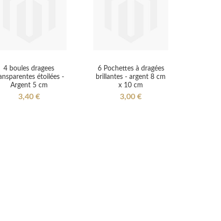
4 boules dragees
6 Pochettes à dragées
ansparentes étoilées -
brillantes - argent 8 cm
Argent 5 cm
x 10 cm
3,40 €
3,00 €