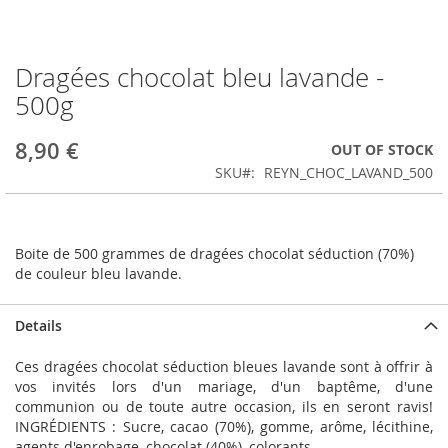
Dragées chocolat bleu lavande -
Skip
to
500g
the
beginning
8,90 €
OUT OF STOCK
of
the
SKU
REYN_CHOC_LAVAND_500
images
gallery
Boite de 500 grammes de dragées chocolat séduction (70%)
de couleur bleu lavande.
Details
Ces dragées chocolat séduction bleues lavande sont à offrir à
vos invités lors d'un mariage, d'un baptême, d'une
communion ou de toute autre occasion, ils en seront ravis!
INGRÉDIENTS : Sucre, cacao (70%), gomme, arôme, lécithine,
agents d'enrobage, chocolat (40%), colorants.