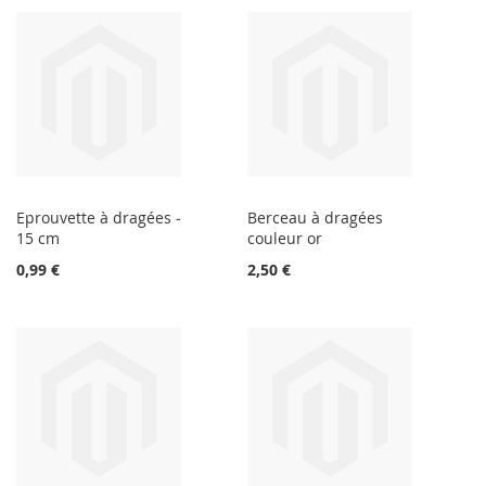
Eprouvette à dragées -
Berceau à dragées
15 cm
couleur or
0,99 €
2,50 €