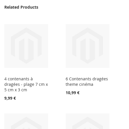
Related Products
4 contenants à
6 Contenants dragées
dragées - plage 7 cm x
theme cinéma
5 cm x 3 cm
10,99 €
9,99 €