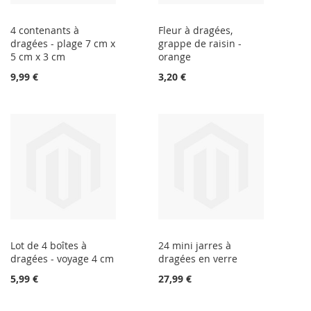
4 contenants à
Fleur à dragées,
dragées - plage 7 cm x
grappe de raisin -
5 cm x 3 cm
orange
9,99 €
3,20 €
Lot de 4 boîtes à
24 mini jarres à
dragées - voyage 4 cm
dragées en verre
5,99 €
27,99 €