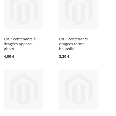
Lot 3 contenants à
Lot 3 contenants
dragées appareil
dragees forme
photo
bouteille
4,00 €
3,20 €