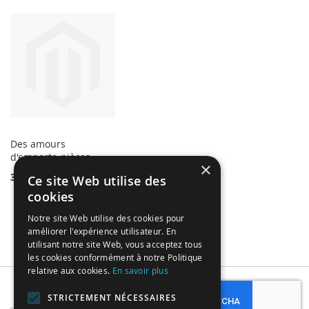
Des amours
d'emporte-pièces
×
3,99 €
Ce site Web utilise des
cookies
Notre site Web utilise des cookies pour
améliorer l'expérience utilisateur. En
utilisant notre site Web, vous acceptez tous
les cookies conformément à notre Politique
relative aux cookies.
En savoir plus
Subscribe
STRICTEMENT NÉCESSAIRES