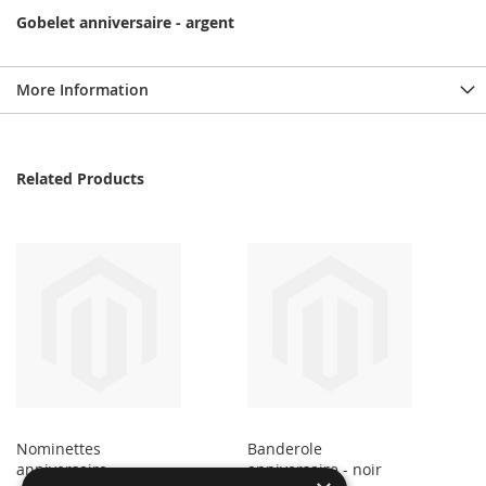
Gobelet anniversaire - argent
More Information
Related Products
Nominettes
Banderole
anniversaire
anniversaire - noir