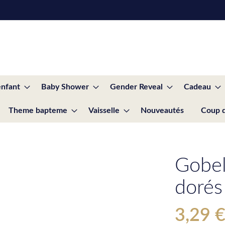
enfant
Baby Shower
Gender Reveal
Cadeau
Theme bapteme
Vaisselle
Nouveautés
Coup 
Gobel
dorés
3,29 