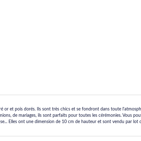
or et pois dorés. Ils sont très chics et se fondront dans toute l'atmosphèr
ns, de mariages, ils sont parfaits pour toutes les cérémonies. Vous pouv
 rose... Elles ont une dimension de 10 cm de hauteur et sont vendu par lot 