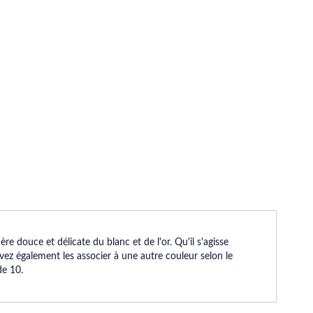
e douce et délicate du blanc et de l'or. Qu'il s'agisse
ez également les associer à une autre couleur selon le
de 10.