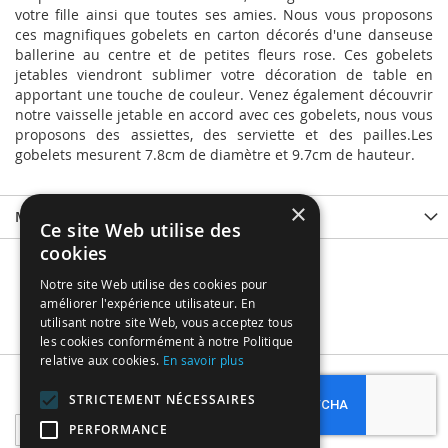
votre fille ainsi que toutes ses amies. Nous vous proposons
ces magnifiques gobelets en carton décorés d'une danseuse
ballerine au centre et de petites fleurs rose. Ces gobelets
jetables viendront sublimer votre décoration de table en
apportant une touche de couleur. Venez également découvrir
notre vaisselle jetable en accord avec ces gobelets, nous vous
proposons des assiettes, des serviette et des pailles.Les
gobelets mesurent 7.8cm de diamètre et 9.7cm de hauteur.
×
More Information
Ce site Web utilise des
cookies
Notre site Web utilise des cookies pour
améliorer l'expérience utilisateur. En
utilisant notre site Web, vous acceptez tous
les cookies conformément à notre Politique
relative aux cookies.
En savoir plus
Subscribe
STRICTEMENT NÉCESSAIRES
Sign
PERFORMANCE
Up