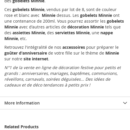
des
gobelets Minnie
.
Ces
gobelets Minnie
, vendus par lot de 8, sont de couleur
rose et blanc avec
Minnie
dessus. Les
gobelets Minnie
ont
une contenance de 200ml. Vous pourrez assortir les
gobelets
Minnie
avec d'autres articles de
décoration Minnie
tels que
des
assiettes Minnie
, des
serviettes Minnie
, une
nappe
Minnie
, etc.
Retrouvez l'intégralité de nos
accessoires
pour préparer le
goûter d'anniversaire
de votre fille sur le thème de
Minnie
sur notre
site internet
.
N°1 de la vente en ligne de décoration festive pour petits et
grands : anniversaires, mariages, baptêmes, communions,
réveillons, carnavals, soirées déguisées... Des idées de
cadeaux et de déco tendances à petits prix !
More Information
Related Products