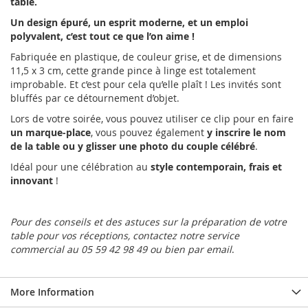
table.
Un design épuré, un esprit moderne, et un emploi
polyvalent, c’est tout ce que l’on aime !
Fabriquée en plastique, de couleur grise, et de dimensions
11,5 x 3 cm, cette grande pince à linge est totalement
improbable. Et c’est pour cela qu’elle plaît ! Les invités sont
bluffés par ce détournement d’objet.
Lors de votre soirée, vous pouvez utiliser ce clip pour en faire
un marque-place
, vous pouvez également
y inscrire le nom
de la table ou y glisser une photo du couple célébré
.
Idéal pour une célébration au
style contemporain, frais et
innovant
!
Pour des conseils et des astuces sur la préparation de votre
table pour vos réceptions, contactez notre service
commercial au 05 59 42 98 49 ou bien par email
.
More Information