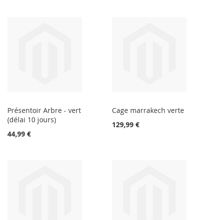
Présentoir Arbre - vert
Cage marrakech verte
(délai 10 jours)
129,99 €
44,99 €