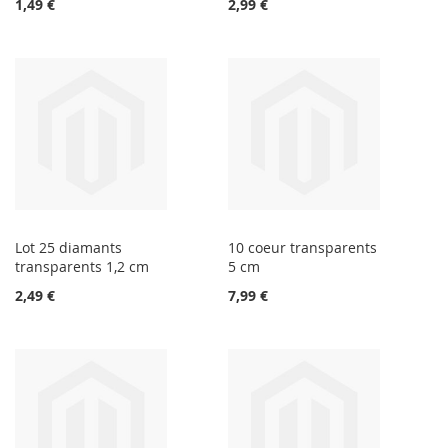
1,49 €
2,99 €
Lot 25 diamants
10 coeur transparents
transparents 1,2 cm
5 cm
2,49 €
7,99 €