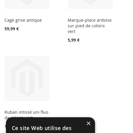
Cage grise antique
Marque-place ardoise
sur pied de coloris
59,99 €
vert
5,99 €
Ruban intissé uni fluo
de coloris vert
×
1,99 €
Ce site Web utilise des