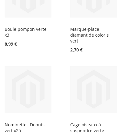
Boule pompon verte
Marque-place
x3
diamant de coloris
vert
8,99 €
2,70 €
Nominettes Donuts
Cage oiseaux à
vert x25
suspendre verte