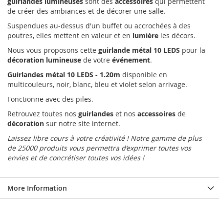
guirlandes lumineuses
sont des
accessoires
qui permettent
de créer des ambiances et de décorer une salle.
Suspendues au-dessus d'un buffet ou accrochées à des
poutres, elles mettent en valeur et en
lumière
les décors.
Nous vous proposons cette
guirlande métal 10 LEDS
pour la
décoration lumineuse
de votre
événement
.
Guirlandes métal 10 LEDS - 1.20m
disponible en
multicouleurs, noir, blanc, bleu et violet selon arrivage.
Fonctionne avec des piles.
Retrouvez toutes nos
guirlandes
et nos
accessoires
de
décoration
sur notre site internet.
Laissez libre cours à votre créativité ! Notre gamme de plus
de 25000 produits vous permettra d’exprimer toutes vos
envies et de concrétiser toutes vos idées !
More Information