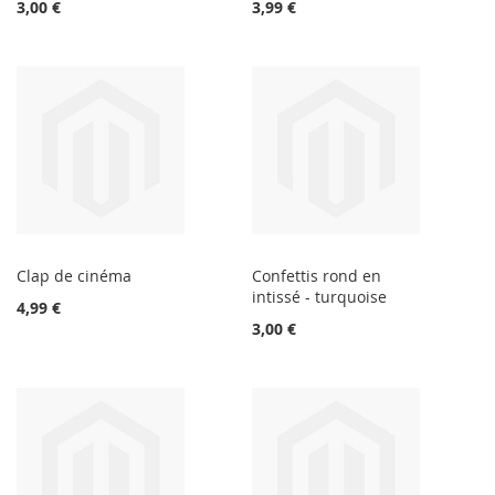
3,00 €
3,99 €
Clap de cinéma
Confettis rond en
intissé - turquoise
4,99 €
3,00 €