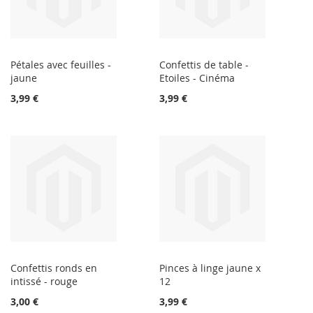
Pétales avec feuilles -
Confettis de table -
jaune
Etoiles - Cinéma
3,99 €
3,99 €
Confettis ronds en
Pinces à linge jaune x
intissé - rouge
12
3,00 €
3,99 €