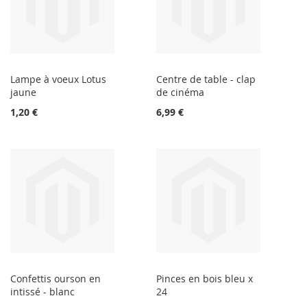
Lampe à voeux Lotus
Centre de table - clap
jaune
de cinéma
1,20 €
6,99 €
Confettis ourson en
Pinces en bois bleu x
intissé - blanc
24