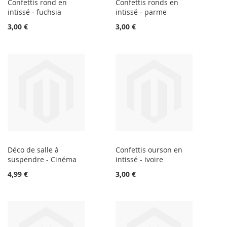
Confettis rond en
Confettis ronds en
intissé - fuchsia
intissé - parme
3,00 €
3,00 €
Déco de salle à
Confettis ourson en
suspendre - Cinéma
intissé - ivoire
4,99 €
3,00 €