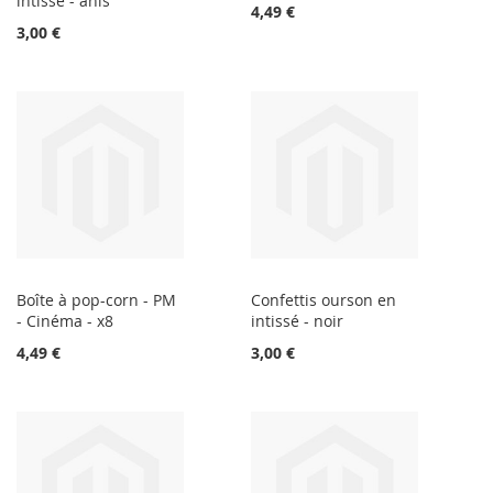
intissé - anis
4,49 €
3,00 €
Boîte à pop-corn - PM
Confettis ourson en
- Cinéma - x8
intissé - noir
4,49 €
3,00 €