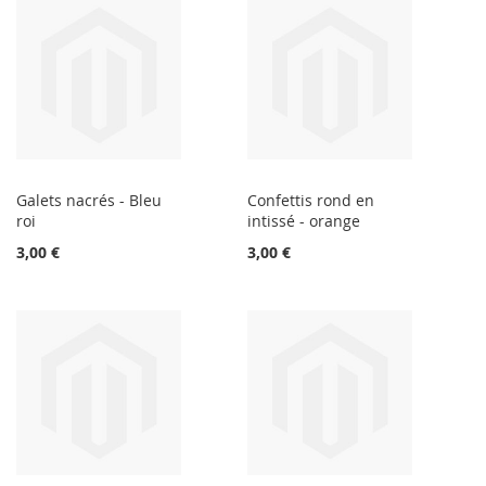
Galets nacrés - Bleu
Confettis rond en
roi
intissé - orange
3,00 €
3,00 €