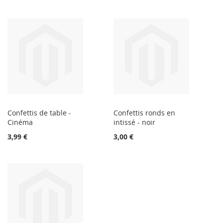
Confettis de table -
Confettis ronds en
Cinéma
intissé - noir
3,99 €
3,00 €