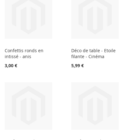
Confettis ronds en
Déco de table - Etoile
intissé - anis
filante - Cinéma
3,00 €
5,99 €