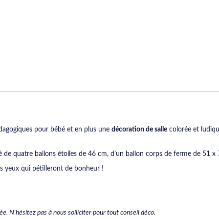
dagogiques pour bébé et en plus une
décoration de salle
colorée et ludique
de quatre ballons étoiles de 46 cm, d’un ballon corps de ferme de 51 x 
es yeux qui pétilleront de bonheur !
. N'hésitez pas à nous solliciter pour tout conseil déco.