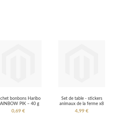
chet bonbons Haribo
Set de table - stickers
AINBOW PIK – 40 g
animaux de la ferme x8
0,69 €
4,99 €