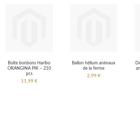
Boîte bonbons Haribo
Ballon hélium animaux
Dé
ORANGINA PIK – 210
de la ferme
an
pcs
2,99 €
11,99 €