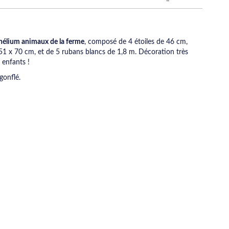
 hélium animaux de la ferme
, composé de 4 étoiles de 46 cm,
51 x 70 cm, et de 5 rubans blancs de 1,8 m. Décoration très
 enfants !
gonflé.