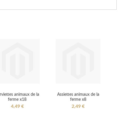
rviettes animaux de la
Assiettes animaux de la
ferme x18
ferme x8
4,49 €
2,49 €