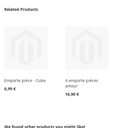
Related Products
Emporte pièce - Cube
4 emporte pièces
amour
6,99 €
16,90 €
We found other products you might like!