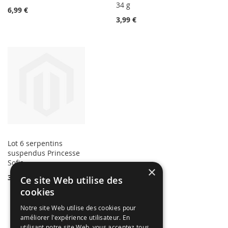
34 g
6,99 €
3,99 €
Lot 6 serpentins
suspendus Princesse
Sofia
×
3,99 €
Ce site Web utilise des
cookies
Notre site Web utilise des cookies pour
améliorer l'expérience utilisateur. En
utilisant notre site Web, vous acceptez tous