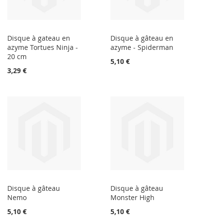
Disque à gateau en
Disque à gâteau en
azyme Tortues Ninja -
azyme - Spiderman
20 cm
5,10 €
3,29 €
Disque à gâteau
Disque à gâteau
Nemo
Monster High
5,10 €
5,10 €