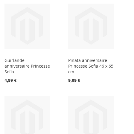
Guirlande
Piñata anniversaire
anniversaire Princesse
Princesse Sofia 46 x 65
Sofia
cm
4,99 €
9,99 €