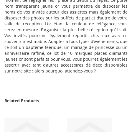
moment de regagner leur place au début du repas. Ce porte
nom transparent jaune or vous permettra de disposer les
noms de vos invités autour des assiettes mais également de
disposer des photos sur les buffets de part et d’autre de votre
salle de réception. L’or étant la couleur de l’élégance, vous
serez en mesure d’organiser la plus belle réception qu’il soit.
Vos invités pourront également repartir chez eux avec ce
souvenir inestimable. Adaptés à tous types d’évènements, que
ce soit un baptême féerique, un mariage de princesse ou un
anniversaire raffiné, ce lot de 10 marques places diamants
jaunes or sont parfaits pour vous. Vous pourrez également les
assortir avec tant d’autres accessoires dé déco disponibles
sur notre site : alors pourquoi attendez-vous ?
Related Products