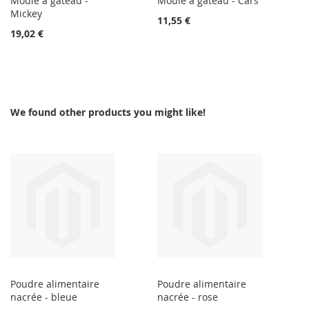
Moule à gâteau -
Moule à gâteau - Cars
Mickey
11,55 €
19,02 €
We found other products you might like!
Poudre alimentaire
Poudre alimentaire
nacrée - bleue
nacrée - rose