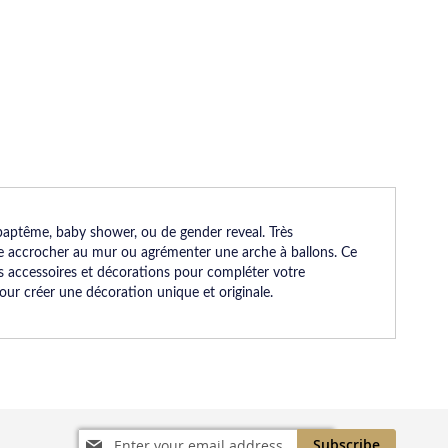
 baptême, baby shower, ou de gender reveal. Très
tre accrocher au mur ou agrémenter une arche à ballons. Ce
es accessoires et décorations pour compléter votre
pour créer une décoration unique et originale.
Sign
Subscribe