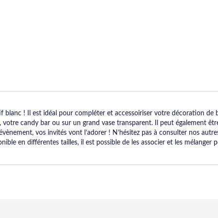
 blanc ! Il est idéal pour compléter et accessoiriser votre décoration de
s, votre candy bar ou sur un grand vase transparent. Il peut également ê
 évènement, vos invités vont l’adorer ! N’hésitez pas à consulter nos autr
le en différentes tailles, il est possible de les associer et les mélanger 