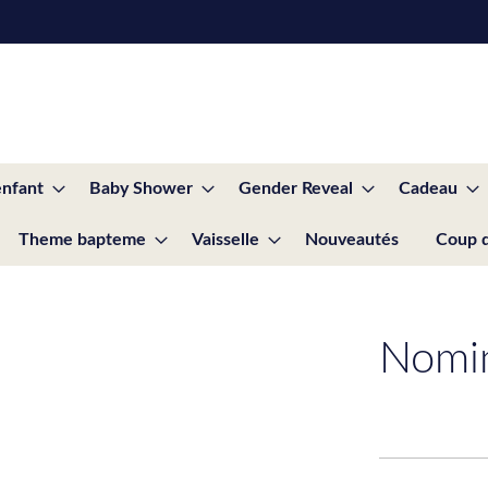
enfant
Baby Shower
Gender Reveal
Cadeau
Theme bapteme
Vaisselle
Nouveautés
Coup 
Nomin