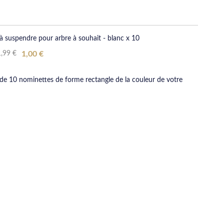
à suspendre pour arbre à souhait - blanc x 10
Special
1,99 €
1,00 €
Price
 de 10 nominettes de forme rectangle de la couleur de votre