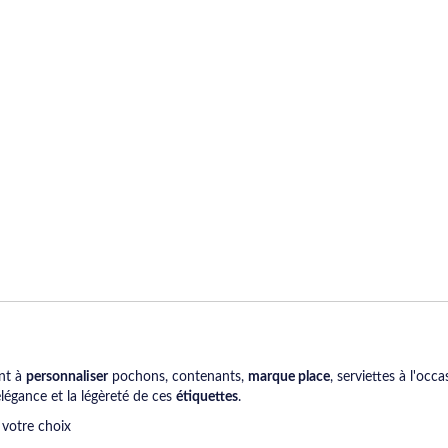
nt à
personnaliser
pochons, contenants,
marque place
, serviettes à l'oc
légance et la légèreté de ces
étiquettes
.
 votre choix