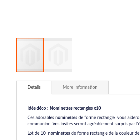
Skip
to
Details
More Information
the
beginning
of
the
Idée déco
:
Nominettes rectangles x10
images
Ces adorables
nominettes
de forme rectangle vous aidero
gallery
communion. Vos invités seront agréablement surpris par l'é
Lot de 10
nominettes
de forme rectangle de la couleur de