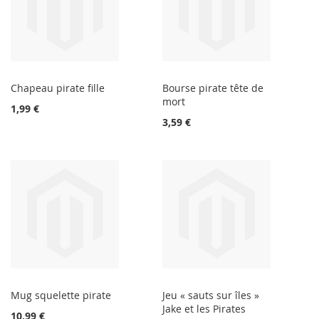
Chapeau pirate fille
Bourse pirate tête de
mort
1,99 €
3,59 €
Mug squelette pirate
Jeu « sauts sur îles »
Jake et les Pirates
10,99 €