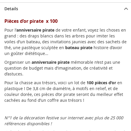
Details
Pièces d’or pirate x 100
Pour l’
anniversaire pirate
de votre enfant, voyez les choses en
grand : des draps blancs dans les arbres pour imiter les
voiles d’un bateau, des invitations jaunies avec des sachets de
thé, une pastèque sculptée en
bateau pirate
histoire d’avoir
un goûter diététique…
Organiser un
anniversaire pirate
mémorable n’est pas une
question de budget mais d’imagination, de créativité et
d’astuces.
Pour la chasse aux trésors, voici un lot de
100 pièces d’or
en
plastique ! De 3,8 cm de diamètre, à motifs en relief, et de
couleur dorée, ces pièces d’or pirate seront du meilleur effet
cachées au fond d’un coffre aux trésors !
N°1 de la décoration festive sur internet avec plus de 25 000
références disponibles !