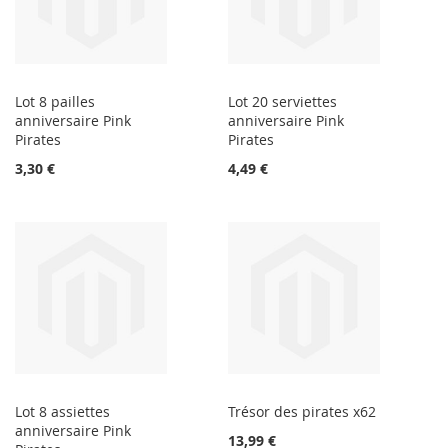
Lot 8 pailles
Lot 20 serviettes
anniversaire Pink
anniversaire Pink
Pirates
Pirates
3,30 €
4,49 €
Lot 8 assiettes
Trésor des pirates x62
anniversaire Pink
13,99 €