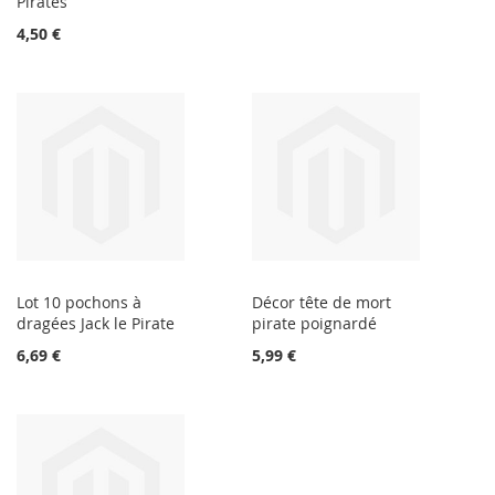
Pirates
4,50 €
Lot 10 pochons à
Décor tête de mort
dragées Jack le Pirate
pirate poignardé
6,69 €
5,99 €