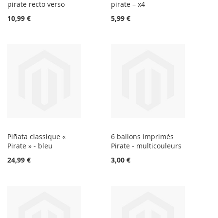
pirate recto verso
pirate – x4
10,99 €
5,99 €
Piñata classique «
6 ballons imprimés
Pirate » - bleu
Pirate - multicouleurs
24,99 €
3,00 €