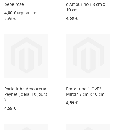
bébé rose
d'Amour noir 8 cm x
10 cm
Special
4,00 €
Regular Price
Price
7,99 €
4,59 €
Porte tube Amoureux
Porte tube "LOVE"
Peynet ( délai 10 jours
Miroir 8 cm x 10 cm
)
4,59 €
4,59 €