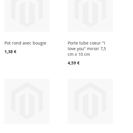
Pot rond avec bougie
Porte tube coeur "I
love you" miroir 7,5
1,38 €
cm x 10 cm
4,59 €