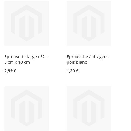
Eprouvette large n°2 -
Eprouvette à dragees
5 cm x 10 cm
pois blanc
2,99 €
1,20 €