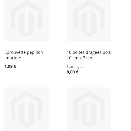
Eprouvette papillon
10 boîtes dragées pois
imprimé
10 cm x 7 cm
1,99 €
Starting at
8,00 €