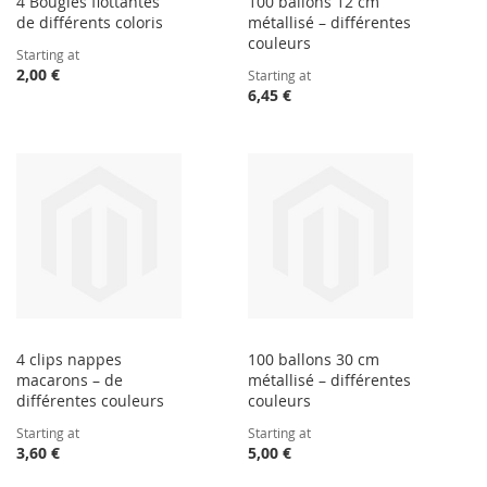
4 Bougies flottantes
100 ballons 12 cm
de différents coloris
métallisé – différentes
couleurs
Starting at
2,00 €
Starting at
6,45 €
4 clips nappes
100 ballons 30 cm
macarons – de
métallisé – différentes
différentes couleurs
couleurs
Starting at
Starting at
3,60 €
5,00 €