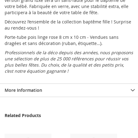
version grand luxe sera un sans-faute pour le baptême de
votre bébé. Fabriquée en verre, avec une stabilité extra, elle
participera à la beauté de votre table de fête.
Découvrez l’ensemble de la collection baptême fille ! Surprise
au rendez-vous !
Porte-tube pois linge rose 8 cm x 10 cm - Vendues sans
dragées et sans décoration (ruban, étiquette…).
Professionnels de la déco depuis des années, nous proposons
une sélection de plus de 25 000 références pour réussir vos
plus belles fêtes. Du choix, de la qualité et des petits prix,
c’est notre équation gagnante !
More Information
Related Products