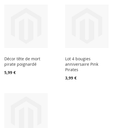
Décor tête de mort
Lot 4 bougies
pirate poignardé
anniversaire Pink
Pirates
5,99 €
3,99 €