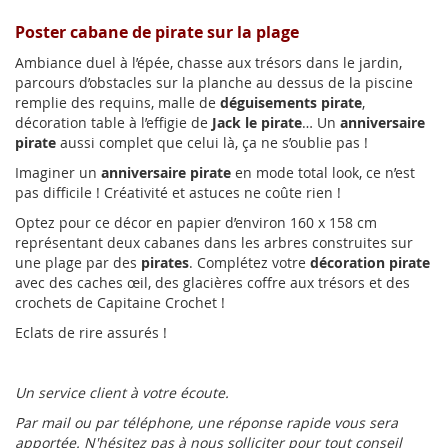
Poster cabane de pirate sur la plage
Ambiance duel à l’épée, chasse aux trésors dans le jardin,
parcours d’obstacles sur la planche au dessus de la piscine
remplie des requins, malle de
déguisements pirate
,
décoration table à l’effigie de
Jack le pirate
… Un
anniversaire
pirate
aussi complet que celui là, ça ne s’oublie pas !
Imaginer un
anniversaire pirate
en mode total look, ce n’est
pas difficile ! Créativité et astuces ne coûte rien !
Optez pour ce décor en papier d’environ 160 x 158 cm
représentant deux cabanes dans les arbres construites sur
une plage par des
pirates
. Complétez votre
décoration pirate
avec des caches œil, des glacières coffre aux trésors et des
crochets de Capitaine Crochet !
Eclats de rire assurés !
Un service client à votre écoute.
Par mail ou par téléphone, une réponse rapide vous sera
apportée. N'hésitez pas à nous solliciter pour tout conseil