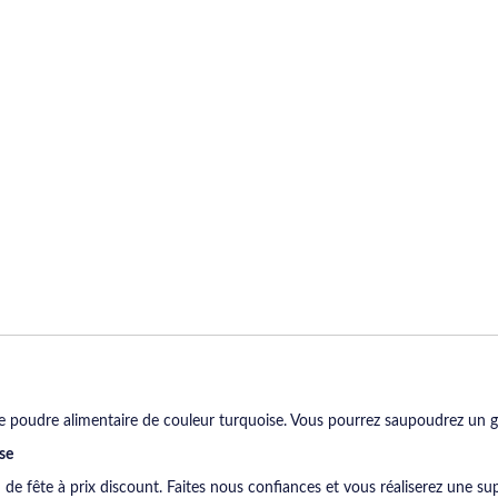
te poudre alimentaire de couleur turquoise. Vous pourrez saupoudrez un g
se
e fête à prix discount. Faites nous confiances et vous réaliserez une sup