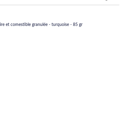
re et comestible granulée - turquoise - 85 gr