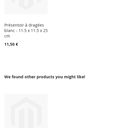
Présentoir à dragées
blanc - 11.5 x 11.5 x 25
cm
11,50 €
We found other products you might like!