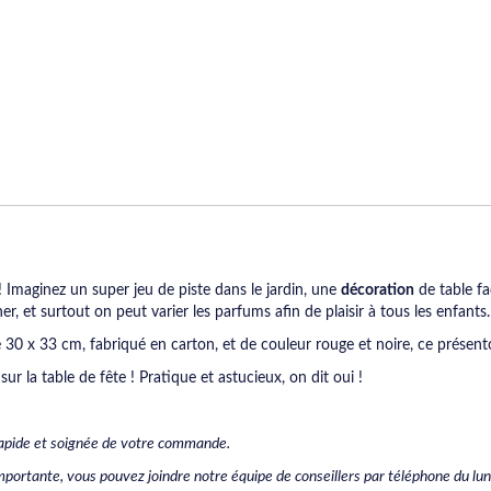
é ! Imaginez un super jeu de piste dans le jardin, une
décoration
de table fa
r, et surtout on peut varier les parfums afin de plaisir à tous les enfants.
 30 x 33 cm, fabriqué en carton, et de couleur rouge et noire, ce présentoi
sur la table de fête ! Pratique et astucieux, on dit oui !
 rapide et soignée de votre commande.
ortante, vous pouvez joindre notre équipe de conseillers par téléphone du lu