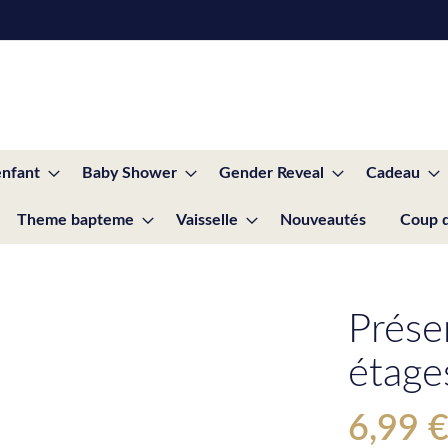
enfant
Baby Shower
Gender Reveal
Cadeau
Theme bapteme
Vaisselle
Nouveautés
Coup 
Prése
étage
6,99 