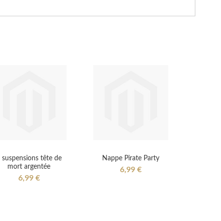
 suspensions tête de
Nappe Pirate Party
mort argentée
6,99 €
6,99 €