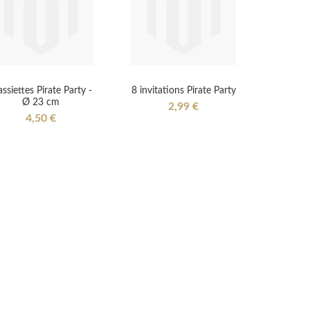
assiettes Pirate Party -
8 invitations Pirate Party
Ø 23 cm
2,99 €
4,50 €