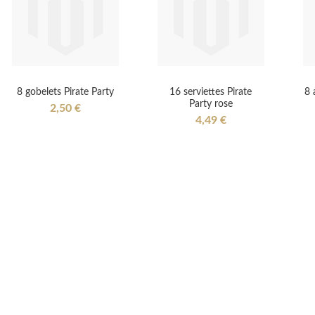
8 gobelets Pirate Party
16 serviettes Pirate
8 
Party rose
2,50 €
4,49 €