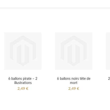
6 ballons pirate – 2
6 ballons noirs tête de
2
illustrations
mort
2,49 €
2,49 €