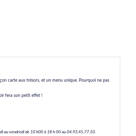
çon carte aux trésors, et un menu unique. Pourquoi ne pas
r fera son petit effet !
ndi au vendredi de 10 h00 à 18 h 00 au 04.93.45.77.10.