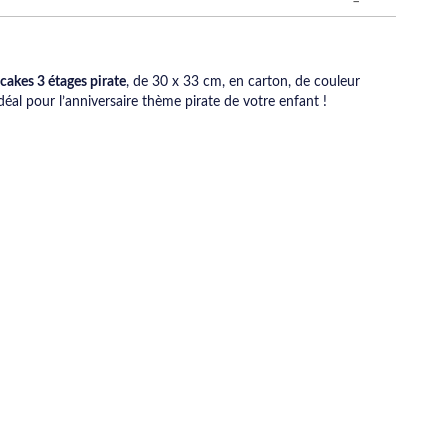
cakes 3 étages pirate
, de 30 x 33 cm, en carton, de couleur
Idéal pour l’anniversaire thème pirate de votre enfant !