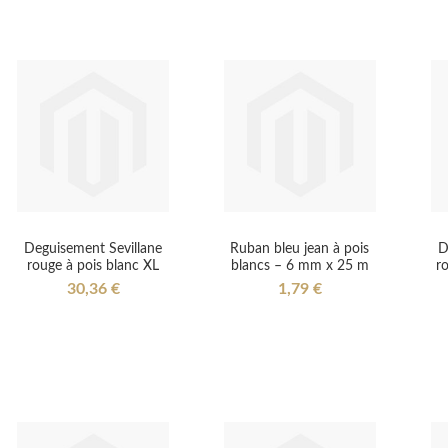
Deguisement Sevillane
Ruban bleu jean à pois
D
rouge à pois blanc XL
blancs – 6 mm x 25 m
r
30,36 €
1,79 €