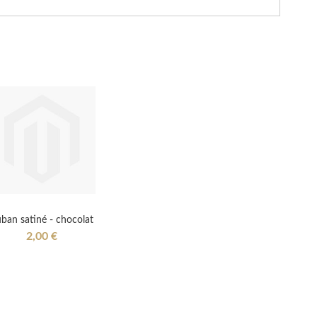
ban satiné - chocolat
2,00 €