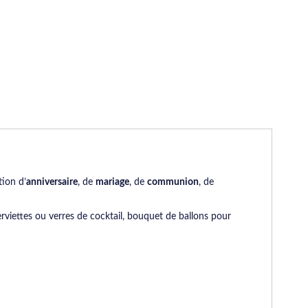
tion d’
anniversaire
, de
mariage
, de
communion
, de
rviettes ou verres de cocktail, bouquet de ballons pour