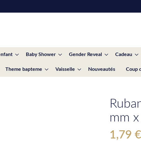
enfant
Baby Shower
Gender Reveal
Cadeau
Theme bapteme
Vaisselle
Nouveautés
Coup 
Ruban
mm x
1,79 