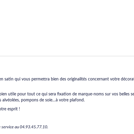
en satin qui vous permettra bien des originalités concernant votre décora
en utile pour tout ce qui sera fixation de marque-noms sur vos belles se
les alvéolées, pompons de soie…à votre plafond.
re esprit !
e service au 04.93.45.77.10.