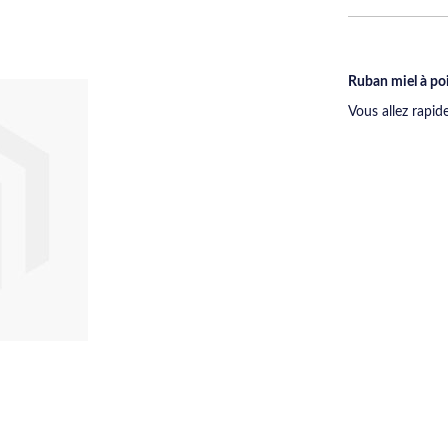
Ruban miel à poi
Vous allez rapid