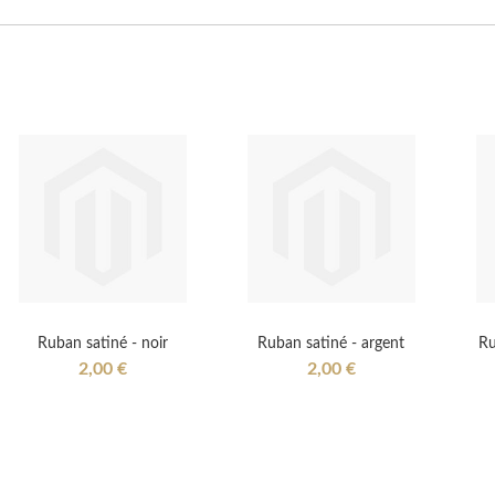
Ruban satiné - noir
Ruban satiné - argent
Ru
2,00 €
2,00 €