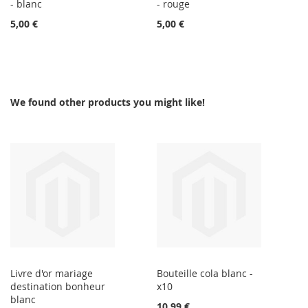
- blanc
- rouge
5,00 €
5,00 €
We found other products you might like!
Livre d'or mariage
Bouteille cola blanc -
destination bonheur
x10
blanc
10,99 €