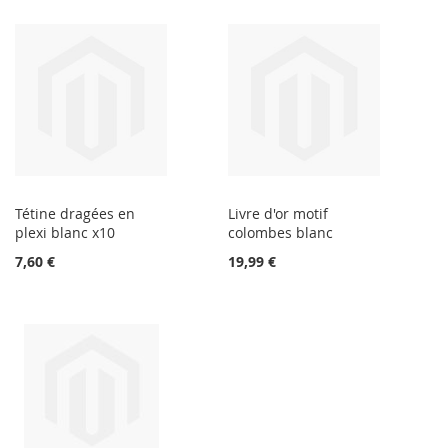
Tétine dragées en
Livre d'or motif
plexi blanc x10
colombes blanc
7,60 €
19,99 €