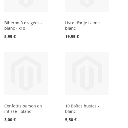
Biberon à dragées -
Livre d'or je t'aime
blanc - x10
blanc
5,99 €
19,99 €
Confettis ourson en
10 Boîtes bustes -
intissé - blanc
blanc
3,00 €
5,50 €