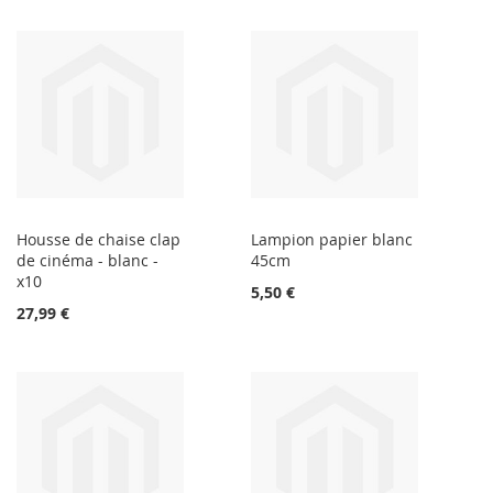
Housse de chaise clap
Lampion papier blanc
de cinéma - blanc -
45cm
x10
5,50 €
27,99 €