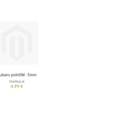
ubans pointillé -5mm
Starting at
4,99 €