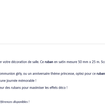
 votre décoration de salle. Ce
ruban
en satin mesure 50 mm x 25 m. Scra
 communion girly, ou un anniversaire thème princesse, optez pour ce
ruban
d’une journée mémorable !
geur des rubans pour maximiser les effets déco !
éférences disponibles !