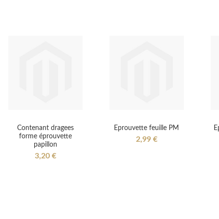
Contenant dragees
Eprouvette feuille PM
E
forme éprouvette
2,99 €
papillon
3,20 €