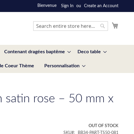
Bienvenue
Sign In
Create an Account
My Cart
Search
Search
Contenant dragées baptême
Deco table
de Coeur Thème
Personnalisation
 satin rose – 50 mm x
€
OUT OF STOCK
SKU
BB34-PART-TS50-081