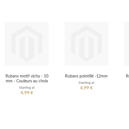
Rubans motif vichy - 10
Rubans pointillé -12mm
R
mm - Couleurs au choix
Starting at
4,99 €
Starting at
4,99 €