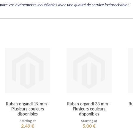
endre vos événements inoubliables avec une qualité de service irréprochable !
Ruban organdi 19 mm -
Ruban organdi 38 mm -
Ru
Plusieurs couleurs
Plusieurs couleurs
disponibles
disponibles
Starting at
Starting at
2,49 €
5,00 €