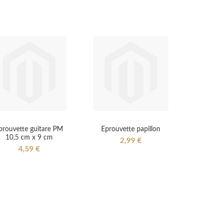
prouvette guitare PM
Eprouvette papillon
10,5 cm x 9 cm
2,99 €
4,59 €