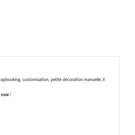
pbooking, customisation, petite décoration manuelle, il
 rose
!