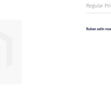
Price
Regular Pr
Ruban satin ros