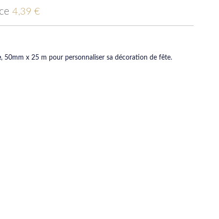
ice
4,39 €
e
, 50mm x 25 m pour personnaliser sa décoration de fête.