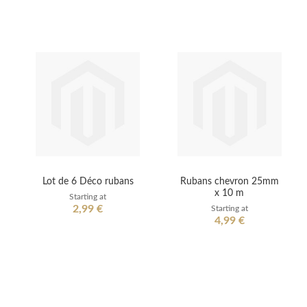
Lot de 6 Déco rubans
Rubans chevron 25mm
x 10 m
Starting at
2,99 €
Starting at
4,99 €