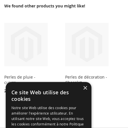
We found other products you might like!
Perles de pluie -
Perles de décoration -
cuivre
Chocolat
×
2,49 €
2,50 €
Ce site Web utilise des
cookies
Notre site Web utilise des cookies pour
améliorer l'expérience utilisateur. En
utilisant notre site Web, vous acceptez tous
les cookies conformément à notre Politique