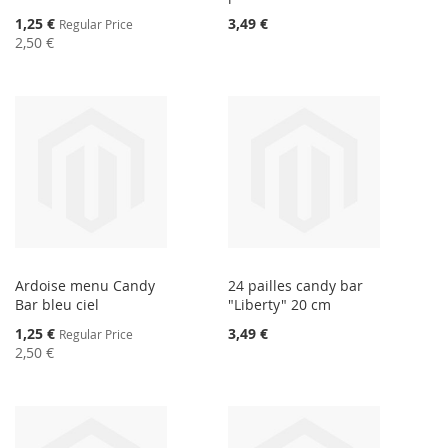
Special
1,25 €
3,49 €
Regular Price
Price
2,50 €
Ardoise menu Candy
24 pailles candy bar
Bar bleu ciel
"Liberty" 20 cm
Special
1,25 €
3,49 €
Regular Price
Price
2,50 €