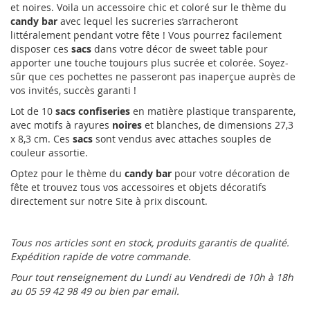
et noires. Voila un accessoire chic et coloré sur le thème du
candy bar
avec lequel les sucreries s’arracheront
littéralement pendant votre fête ! Vous pourrez facilement
disposer ces
sacs
dans votre décor de sweet table pour
apporter une touche toujours plus sucrée et colorée. Soyez-
sûr que ces pochettes ne passeront pas inaperçue auprès de
vos invités, succès garanti !
Lot de 10
sacs confiseries
en matière plastique
transparente,
avec motifs à rayures
noires
et blanches, de dimensions 27,3
x 8,3 cm. Ces
sacs
sont vendus avec attaches souples de
couleur assortie.
Optez pour le thème du
candy bar
pour votre décoration de
fête et trouvez tous vos accessoires et objets décoratifs
directement sur notre Site à prix discount.
Tous nos
articles sont en stock, produits garantis de qualité.
Expédition rapide de votre commande.
Pour tout renseignement du Lundi au Vendredi de 10h à 18h
au 05 59 42 98 49 ou bien par email.