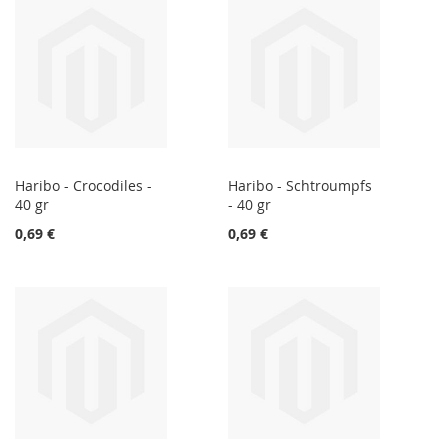
Haribo - Crocodiles -
Haribo - Schtroumpfs
40 gr
- 40 gr
0,69 €
0,69 €