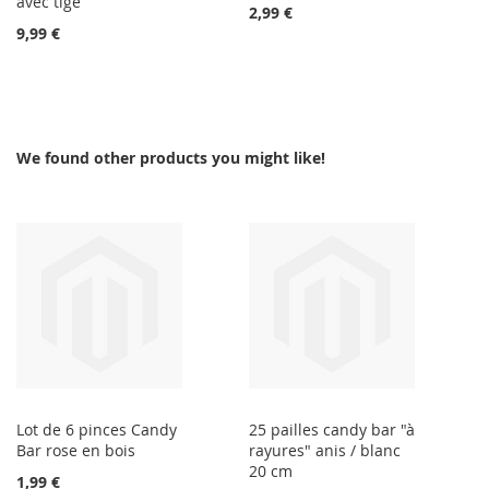
avec tige
2,99 €
9,99 €
We found other products you might like!
Lot de 6 pinces Candy
25 pailles candy bar "à
Bar rose en bois
rayures" anis / blanc
20 cm
1,99 €