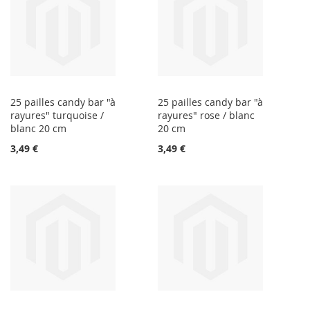
25 pailles candy bar "à
25 pailles candy bar "à
rayures" turquoise /
rayures" rose / blanc
blanc 20 cm
20 cm
3,49 €
3,49 €