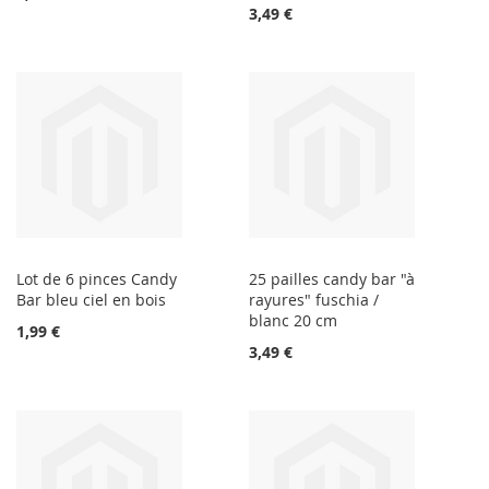
3,49 €
Lot de 6 pinces Candy
25 pailles candy bar "à
Bar bleu ciel en bois
rayures" fuschia /
blanc 20 cm
1,99 €
3,49 €