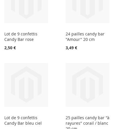
Lot de 9 confettis
24 pailles candy bar
Candy Bar rose
"Amour" 20 cm
2,50 €
3,49 €
Lot de 9 confettis
25 pailles candy bar "à
Candy Bar bleu ciel
rayures" corail / blanc
20 cm