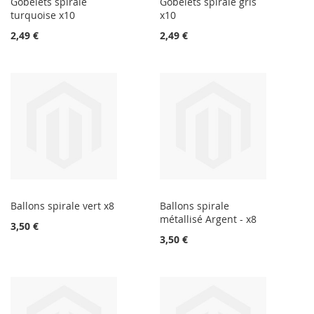
Gobelets spirale
Gobelets spirale gris
turquoise x10
x10
2,49 €
2,49 €
Ballons spirale vert x8
Ballons spirale
métallisé Argent - x8
3,50 €
3,50 €