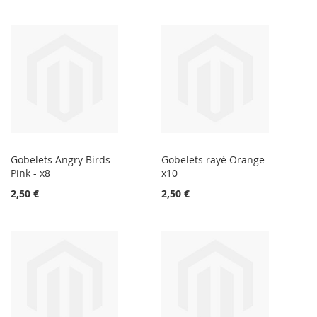
Gobelets Angry Birds
Gobelets rayé Orange
Pink - x8
x10
2,50 €
2,50 €