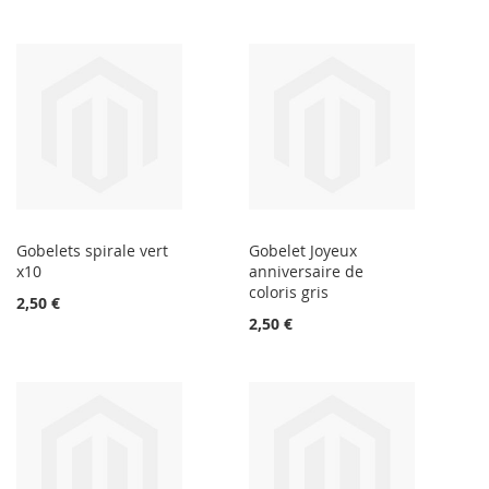
Gobelets spirale vert
Gobelet Joyeux
x10
anniversaire de
coloris gris
2,50 €
2,50 €