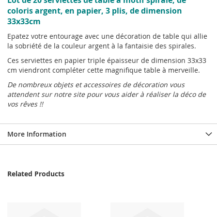
Lot de 20 serviettes de table à motif spirale, de
coloris argent, en papier, 3 plis, de dimension
33x33cm
Epatez votre entourage avec une décoration de table qui allie
la sobriété de la couleur argent à la fantaisie des spirales.
Ces serviettes en papier triple épaisseur de dimension 33x33
cm viendront compléter cette magnifique table à merveille.
De nombreux objets et accessoires de décoration vous
attendent sur notre site pour vous aider à réaliser la déco de
vos rêves !!
More Information
Related Products