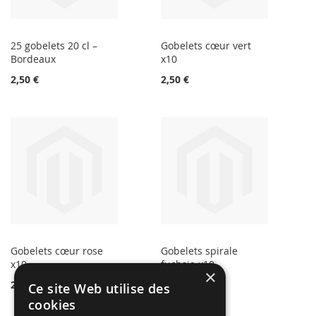
25 gobelets 20 cl –
Gobelets cœur vert
Bordeaux
x10
2,50 €
2,50 €
Gobelets cœur rose
Gobelets spirale
x10
fuchsia x10
×
2,49 €
2,50 €
Ce site Web utilise des
cookies