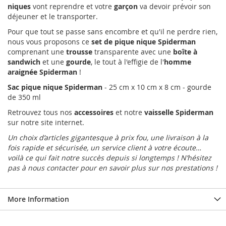
niques
vont reprendre et votre
garçon
va devoir prévoir son
déjeuner et le transporter.
Pour que tout se passe sans encombre et qu'il ne perdre rien,
nous vous proposons ce
set de pique nique Spiderman
comprenant une
trousse
transparente avec une
boîte à
sandwich
et une
gourde
, le tout à l'effigie de l'
homme
araignée Spiderman
!
Sac pique nique Spiderman
- 25 cm x 10 cm x 8 cm - gourde
de 350 ml
Retrouvez tous nos
accessoires
et notre
vaisselle Spiderman
sur notre site internet.
Un choix d’articles gigantesque à prix fou, une livraison à la
fois rapide et sécurisée, un service client à votre écoute…
voilà ce qui fait notre succès depuis si longtemps ! N’hésitez
pas à nous contacter pour en savoir plus sur nos prestations !
More Information