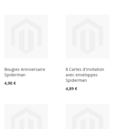
Bougies Anniversaire
8 Cartes d'invitation
Spiderman
avec enveloppes
Spiderman
4,90 €
4,89 €