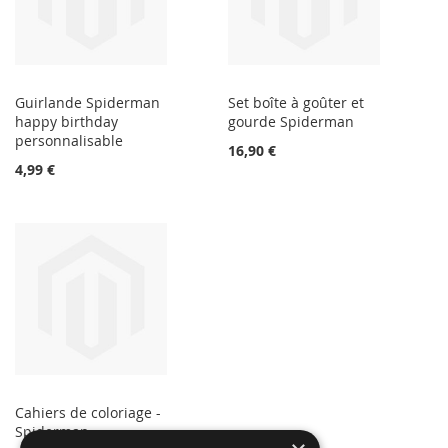
Guirlande Spiderman
Set boîte à goûter et
happy birthday
gourde Spiderman
personnalisable
16,90 €
4,99 €
Cahiers de coloriage -
Spiderman